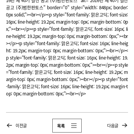
16년 제 40기 결산 공고 (주)범한판토스" alt="2016년 제 40기 결산
공고 (주)범한판토스" border="0" style="width: 848px; border:
0px solid;"><br></p><p style="font-family: 맑은고딕; font-size:
16px; line-height: 19.2px; margin-top: 0px; margin-bottom: 0p
x;"><br></p><p style="font-family: 맑은고딕; font-size: 16px; li
ne-height: 19.2px; margin-top: 0px; margin-bottom: 0px;"><br
></p><p style="font-family: 맑은고딕; font-size: 16px; line-heig
ht: 19.2px; margin-top: 0px; margin-bottom: 0px;"><br></p><
p style="font-family: 맑은고딕; font-size: 16px; line-height: 19.
2px; margin-top: 0px; margin-bottom: 0px;"><br></p><p style
="font-family: 맑은고딕; font-size: 16px; line-height: 19.2px; m
argin-top: 0px; margin-bottom: 0px;"><br></p><p style="font
-family: 맑은고딕; font-size: 16px; line-height: 19.2px; margin-t
op: 0px; margin-bottom: 0px;"><br></p>
이전글
다음글
목록