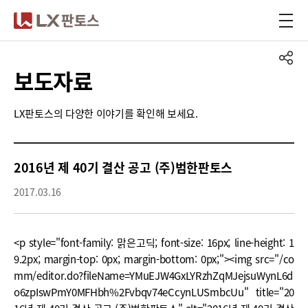
LX판토스
보도자료
LX판토스의 다양한 이야기를 확인해 보세요.
2016년 제 40기 결산 공고 (주)범한판토스
2017.03.16
<p style="font-family: 맑은고딕; font-size: 16px; line-height: 1
9.2px; margin-top: 0px; margin-bottom: 0px;"><img src="/co
mm/editor.do?fileName=YMuEJW4GxLYRzhZqMJejsuWynL6d
o6zpIswPmY0MFHbh%2Fvbqv74eCcynLUSmbcUu" title="20