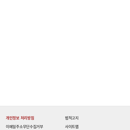
개인정보 처리방침
법적고지
이메일주소무단수집거부
사이트맵