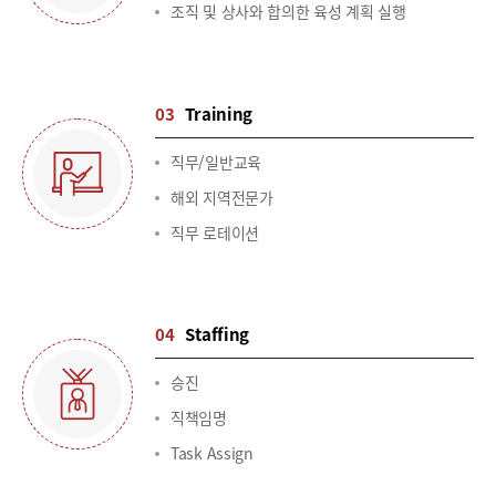
조직 및 상사와 합의한 육성 계획 실행
03
Training
직무/일반교육
해외 지역전문가
직무 로테이션
04
Staffing
승진
직책임명
Task Assign