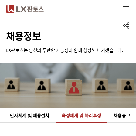
LX판토스
채용정보
LX판토스는 당신의 무한한 가능성과 함께 성장해 나가겠습니다.
인사체계 및 채용절차
육성체계 및 복리후생
채용공고