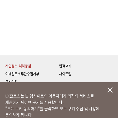
개인정보 처리방침
법적고지
이메일주소무단수집거부
사이트맵
쿠키설정
LG 베스트 케어 이전설치
LX판토스는 본 웹사이트의 이용자에게 최적의 서비스를
제공하기 위하여 쿠키를 사용합니다.
고객의 소리
​"모든 쿠키 동의하기"를 클릭하면 모든 쿠키 수집 및 사용에
동의하게 됩니다.