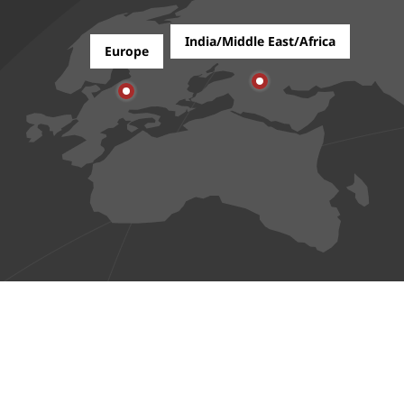
India/Middle East/Africa
Europe