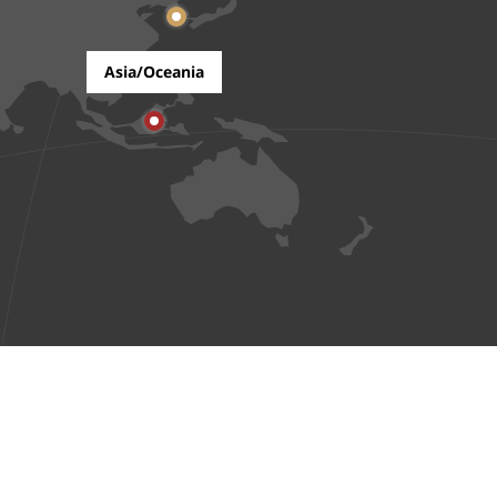
Asia/Oceania