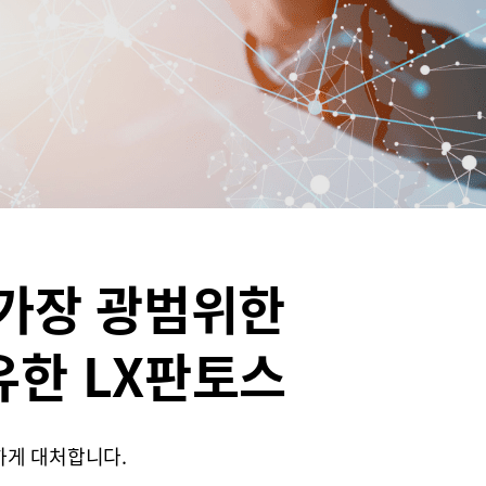
 가장 광범위한
유한 LX판토스
하게 대처합니다.