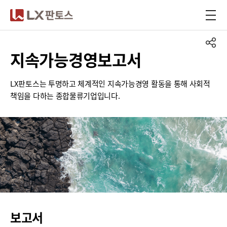
LX판토스
지속가능경영보고서
LX판토스는 투명하고 체계적인 지속가능경영 활동을 통해 사회적
책임을 다하는 종합물류기업입니다.
보고서