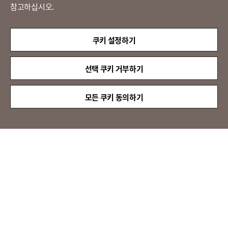
참고하십시오.
LX 판토스
(주)LX판토스 사업자등록번호 : 116-81-31734
쿠키 설정하기
대표자 : 이용호
서울시 종로구 새문안로 58
대표전화 :
02-3771-2114
선택 쿠키 거부하기
해외직구 문의 : 02-3771-2013 / 2014
© LX Pantos Co., Ltd. All rights reserved.
모든 쿠키 동의하기
QUICK
MENU
[인증명] 정보보호 관리체계 인증(ISMS)
[인증 범위] 특송서비스
[유효 기간] 2024.11.20 ~ 2027.11.19
[인증명] 정보보호 및 개인정보보호 관리체계 인증(ISMS-P)
[인증 범위] 이전설치서비스
[유효 기간] 2024.11.20 ~ 2027.11.19
ISO/IEC 27001 인증 획득