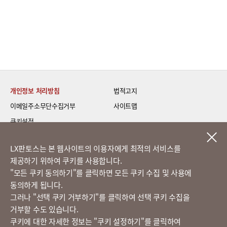
개인정보 처리방침
법적고지
이메일주소무단수집거부
사이트맵
쿠키설정
LG 베스트 케어 이전설치
LX판토스는 본 웹사이트의 이용자에게 최적의 서비스를
제공하기 위하여 쿠키를 사용합니다.
고객의 소리
​"모든 쿠키 동의하기"를 클릭하면 모든 쿠키 수집 및 사용에
동의하게 됩니다.
그러나 "선택 쿠키 거부하기"를 클릭하여 선택 쿠키 수집을
정도경영 신문고
거부할 수도 있습니다.
쿠키에 대한 자세한 정보는 "쿠키 설정하기"를 클릭하여