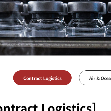
Contract Logistics
Air & Oce
ract Logistics]