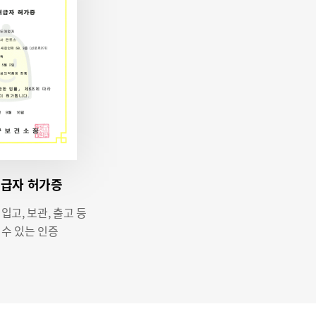
취급자 허가증
고, 보관, 출고 등
 수 있는 인증