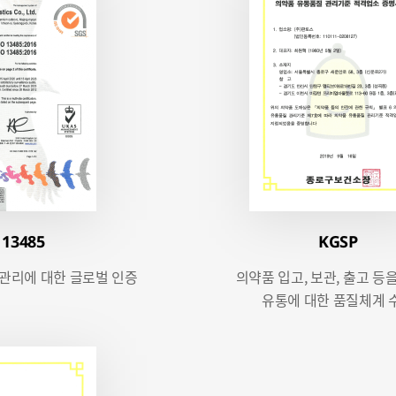
 13485
KGSP
 관리에 대한 글로벌 인증
의약품 입고, 보관, 출고 등
유통에 대한 품질체계 