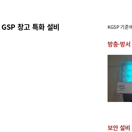
GSP 창고 특화 설비
KGSP 기준
방충·방서
보안 설비