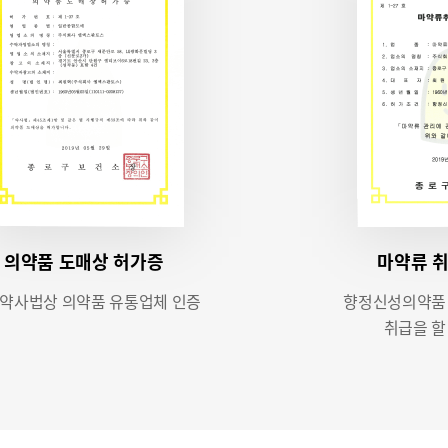
의약품 도매상 허가증
마약류 
 약사법상 의약품 유통업체 인증
향정신성의약품 입
취급을 할