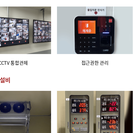
CCTV 통합관제
접근권한 관리
 설비