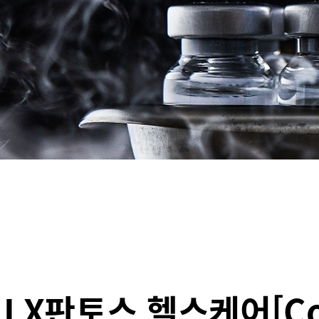
LX판토스 헬스케어[Cont