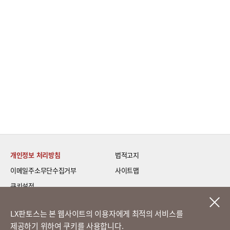
개인정보 처리방침
법적고지
이메일주소무단수집거부
사이트맵
쿠키설정
LG 베스트 케어 이전설치
LX판토스는 본 웹사이트의 이용자에게 최적의 서비스를
제공하기 위하여 쿠키를 사용합니다.