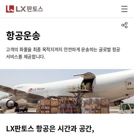
LX판토스
항공운송
고객의 화물을 최종 목적지까지 안전하게 운송하는 글로벌 항공
서비스를 제공합니다.
LX판토스 항공은 시간과 공간,