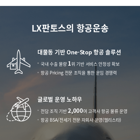
LX판토스의 항공운송
대물동 기반 One-Stop 항공 솔루션
1
국내 수출 물량
위 기반 서비스 안정성 확보
항공 Pricing 전문 조직을 통한 운임 경쟁력
글로벌 운영 노하우
2,000
전담 조직 기반
여 고객사 항공 물류 운영
항공 BSA/전세기 전문 자회사 운영(헬리스타)