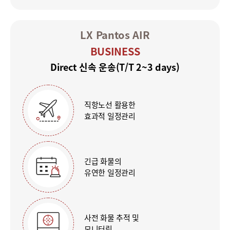
LX Pantos AIR
BUSINESS
Direct 신속 운송(T/T 2~3 days)
직항노선 활용한
효과적 일정관리
긴급 화물의
유연한 일정관리
사전 화물 추적 및
모니터링