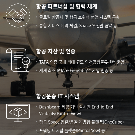
항공 파트너십 및 협력 체계
글로벌 항공사 및 항공 포워더 협업 시스템 구축
통합 서비스 계약 체결, Space 우선권 협약 등
항공 자산 및 인증
TAPA 인증 국내 최대 규모 인천공항물류센터 운영
세계 최초 IATA e-Freight 우수기업 인증 등
항공운송 IT 시스템
Dashboard 제공 기반 실시간 End-to-End
Visibility(Pantos View)
항공 Space 입찰/응찰 개방형 플랫폼(OneCube)
포워딩 디지털 플랫폼(PantosNow) 등