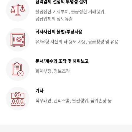
협력업체 선정의 투명성 결여
불공정한 기회부여, 불공정한 거래행위,
공급업체의 정보유출
회사자산의 불법/부당사용
유/무형 자산의 타 용도 사용, 공금횡령 및 유용
문서/계수의 조작 및 허위보고
회계부정, 정보조작
기타
직무태만, 관리소홀, 월권행위, 품위손상 등