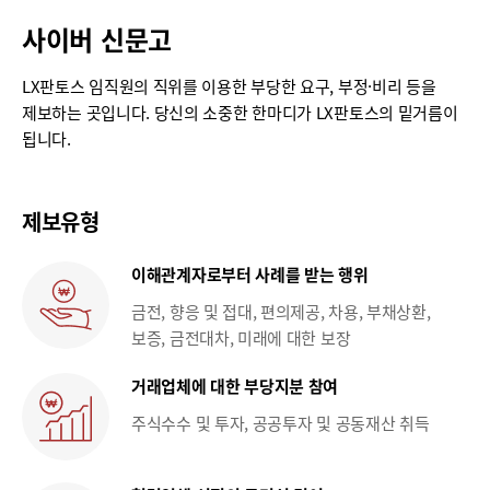
사이버 신문고
LX판토스 임직원의 직위를 이용한 부당한 요구, 부정·비리 등을
제보하는 곳입니다. 당신의 소중한 한마디가 LX판토스의 밑거름이
됩니다.
제보유형
이해관계자로부터 사례를 받는 행위
금전, 향응 및 접대, 편의제공, 차용, 부채상환,
보증, 금전대차, 미래에 대한 보장
거래업체에 대한 부당지분 참여
주식수수 및 투자, 공공투자 및 공동재산 취득