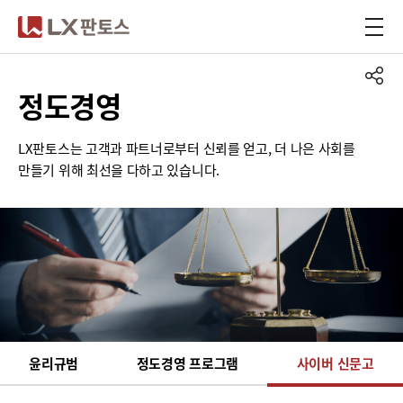
LX판토스
정도경영
LX판토스는 고객과 파트너로부터 신뢰를 얻고, 더 나은 사회를
만들기 위해 최선을 다하고 있습니다.
윤리규범
정도경영 프로그램
사이버 신문고