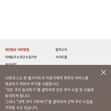
개인정보 처리방침
법적고지
이메일주소무단수집거부
사이트맵
쿠키설정
LG 베스트 케어 이전설치
LX판토스는 본 웹사이트의 이용자에게 최적의 서비스를
제공하기 위하여 쿠키를 사용합니다.
고객의 소리
​"모든 쿠키 동의하기"를 클릭하면 모든 쿠키 수집 및 사용에
동의하게 됩니다.
그러나 "선택 쿠키 거부하기"를 클릭하여 선택 쿠키 수집을
정도경영 신문고
거부할 수도 있습니다.