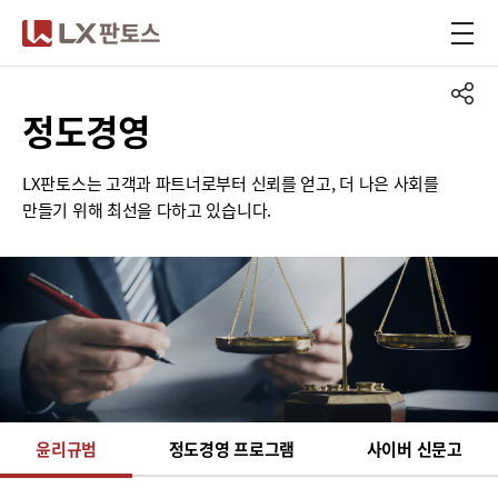
LX판토스
정도경영
LX판토스는 고객과 파트너로부터 신뢰를 얻고, 더 나은 사회를
만들기 위해 최선을 다하고 있습니다.
윤리규범
정도경영 프로그램
사이버 신문고