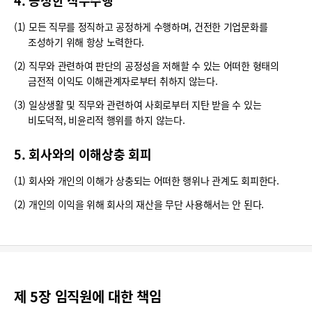
4. 공정한 직무수행
(1) 모든 직무를 정직하고 공정하게 수행하며, 건전한 기업문화를
조성하기 위해 항상 노력한다.
(2) 직무와 관련하여 판단의 공정성을 저해할 수 있는 어떠한 형태의
금전적 이익도 이해관계자로부터 취하지 않는다.
(3) 일상생활 및 직무와 관련하여 사회로부터 지탄 받을 수 있는
비도덕적, 비윤리적 행위를 하지 않는다.
5. 회사와의 이해상충 회피
(1) 회사와 개인의 이해가 상충되는 어떠한 행위나 관계도 회피한다.
(2) 개인의 이익을 위해 회사의 재산을 무단 사용해서는 안 된다.
제 5장 임직원에 대한 책임