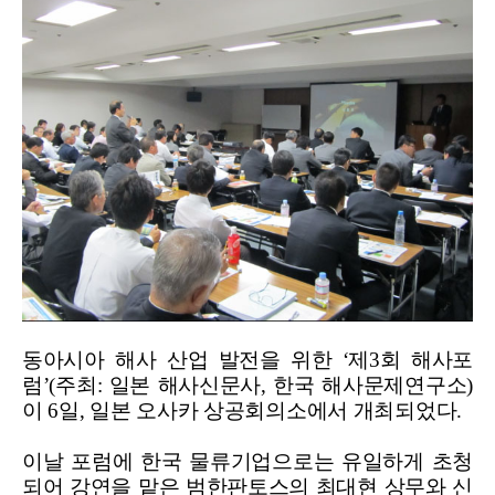
동아시아 해사 산업 발전을 위한 ‘제3회 해사포
럼’(주최: 일본 해사신문사, 한국 해사문제연구소)
이 6일, 일본 오사카 상공회의소에서 개최되었다.
이날 포럼에 한국 물류기업으로는 유일하게 초청
되어 강연을 맡은 범한판토스의 최대현 상무와 신