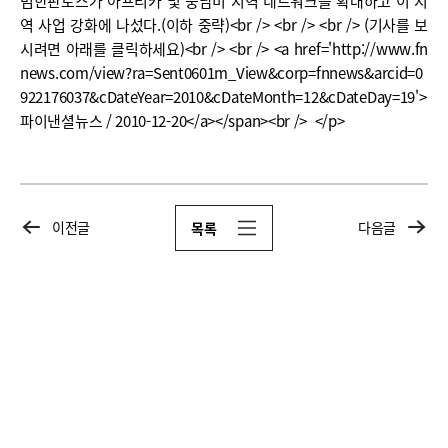
범한판토스가 아프리카 및 중남미 지역 네트워크를 확대하고 이 지
역 사업 강화에 나섰다.(이하 중략)<br /> <br /> <br /> (기사를 보
시려면 아래를 클릭하세요)<br /> <br /> <a href='http://www.fn
news.com/view?ra=Sent0601m_View&corp=fnnews&arcid=0
922176037&cDateYear=2010&cDateMonth=12&cDateDay=19'>
파이낸셜뉴스 / 2010-12-20</a></span><br /> </p>
이전글
다음글
목록