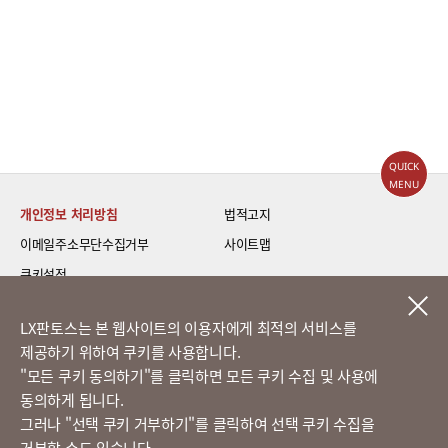
QUICK
MENU
개인정보 처리방침
법적고지
이메일주소무단수집거부
사이트맵
쿠키설정
LG 베스트 케어 이전설치
LX판토스는 본 웹사이트의 이용자에게 최적의 서비스를
제공하기 위하여 쿠키를 사용합니다.
고객의 소리
​"모든 쿠키 동의하기"를 클릭하면 모든 쿠키 수집 및 사용에
동의하게 됩니다.
그러나 "선택 쿠키 거부하기"를 클릭하여 선택 쿠키 수집을
정도경영 신문고
거부할 수도 있습니다.