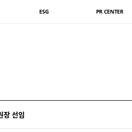
ESG
PR CENTER
원장 선임