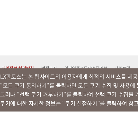
개인정보 처리방침
법적고지
이메일주소무단수집거부
사이트맵
LX판토스는 본 웹사이트의 이용자에게 최적의 서비스를 제공
"모든 쿠키 동의하기"를 클릭하면 모든 쿠키 수집 및 사용에
LX 판토스
그러나 "선택 쿠키 거부하기"를 클릭하여 선택 쿠키 수집을 
쿠키에 대한 자세한 정보는 "쿠키 설정하기"를 클릭하여 참
(주)LX판토스 사업자등록번호 : 116-81-31734
대표자 : 이용호
서울시
© LX Pantos Co., Ltd. All rights reserved.