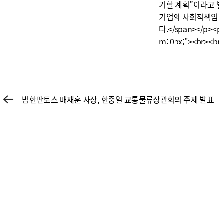
기할 계획”이라고 
기업의 사회적책임(
다.</span></p><p 
m: 0px;"><br><b
범한판토스 배재훈 사장, 한중일 교통물류장관회의 주제 발표