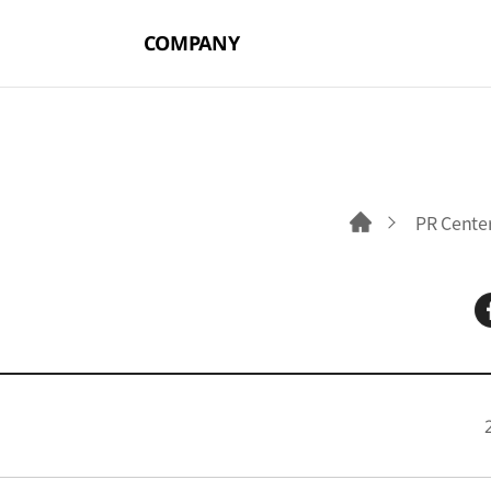
COMPANY
PR Cente
홈으로 이동