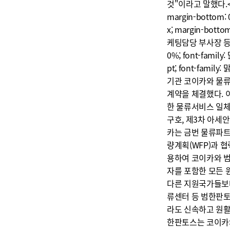
것"이라고 말했다.</spa
margin-bottom: 0
x; margin-b
케팅담당 부사장 등을 
0%; font-family:
pt; font-famil
기관 코이카와 물류
계약을 체결했다. 
한 물류서비스 일체
구호, 제3차 아세
카는 금번 물류파트
량계획(WFP)과 
용하여 코이카와 범
자를 포함한 모든 
다른 지원국가들보다
류센터 등 범한판토
라도 신속하고 원활
한판토스는 코이카와