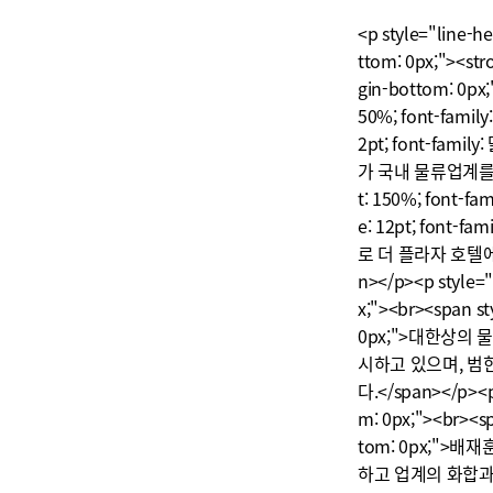
<p style="line-he
ttom: 0px;"><str
gin-bottom: 0
50%; font-family
2pt; font-fami
가 국내 물류업계를 
t: 150%; font-fa
e: 12pt; font-f
로 더 플라자 호텔
n></p><p style="
x;"><br><span st
0px;">대한상의
시하고 있으며, 범
다.</span></p><p 
m: 0px;"><br><sp
tom: 0px;"
하고 업계의 화합과