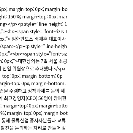
16px; margin-top: 0px; margin-bo
ght: 150%; margin-top: 0px; mar
p><p style="line-height: 1
"><br><span style="font-size: 1
ttom: 0px;"> 범한판토스 배재훈 대표이사
p><p style="line-heigh
0px;"><br><span style="font-siz
-bottom: 0px;">대한상의는 7일 서울 소공
 신임 위원장으로 추대했다.</spa
n-top: 0px; margin-bottom: 0p
argin-top: 0px; margin-bottom:
의견을 수렴하고 정책과제를 논의·제
 최고경영자(CEO) 56명이 참여한
; margin-top: 0px; margin-botto
0%; margin-top: 0px; margin-bot
를 통해 물류산업 종사자분들과 교류
 발전을 논의하는 자리로 만들어 갈