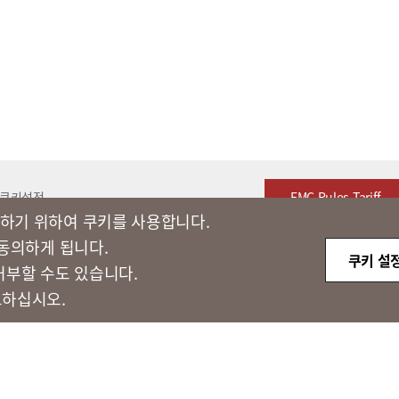
쿠키설정
FMC Rules Tariff
하기 위하여 쿠키를 사용합니다.​
 동의하게 됩니다.
쿠키 설
거부할 수도 있습니다.
고하십시오.
 종로구 새문안로 58
대표전화 : 02-3771-2114
해외직구 문의 : 02-3771