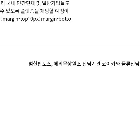
니라 국내 민간단체 및 일반기업들도
 수 있도록 플랫폼을 개방할 예정이
; margin-top: 0px; margin-botto
범한판토스, 해외무상원조 전담기관 코이카와 물류전담