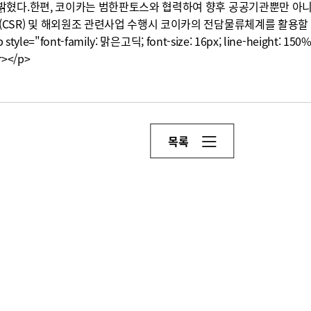
밝혔다.한편, 코이카는 범한판토스와 협력하여 향후 공공기관뿐만 아
CSR) 및 해외원조 관련사업 수행시 코이카의 전담물류체계를 활용할
style="font-family: 맑은고딕; font-size: 16px; line-height: 150%
r></p>
목록