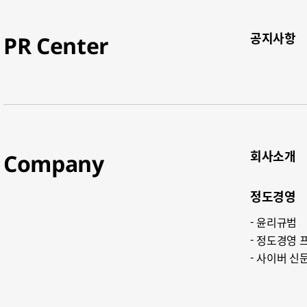
공지사항​
PR Center
회사소개​
Company
정도경영​
윤리규범​
정도경영 프
사이버 신문