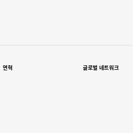
연혁​
글로벌 네트워크​