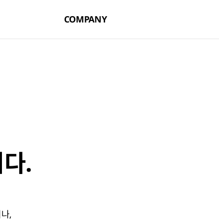
COMPANY
다.
나,