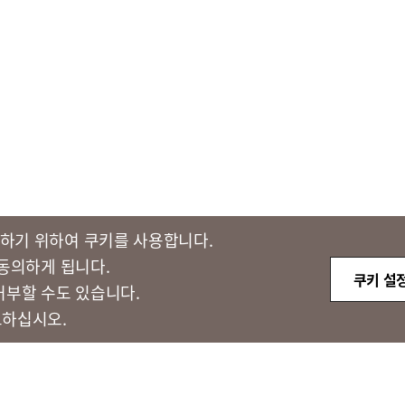
하기 위하여 쿠키를 사용합니다.​
 동의하게 됩니다.
쿠키 설
거부할 수도 있습니다.
고하십시오.
쿠키설정
FMC Rules Tariff