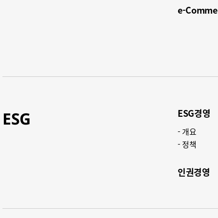
e-Commer
ESG경영​
ESG
개요​
정책​
인권경영​