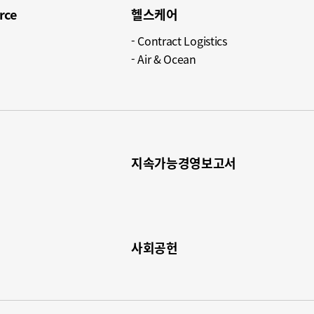
ce​
헬스케어​
Contract Logistics​
Air & Ocean​
지속가능경영보고서​
사회공헌​