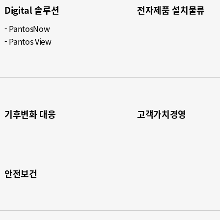
Digital 솔루션​
전자제품 설치물류​
PantosNow​
Pantos View​
기후변화 대응​
고객가치경영​
안전보건​