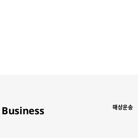
해상운송​
Business