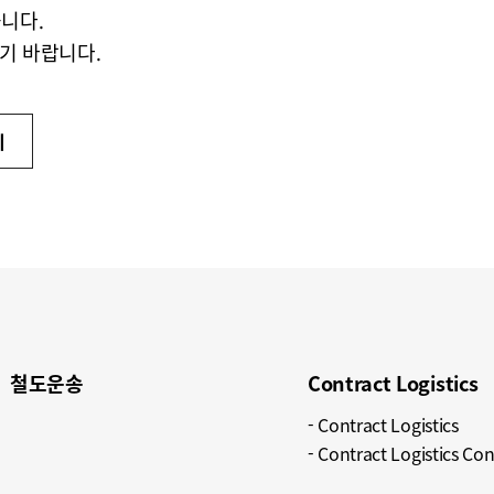
니다.
기 바랍니다.
기
철도운송​
Contract Logistics​
Contract Logistics​
Contract Logistics Con