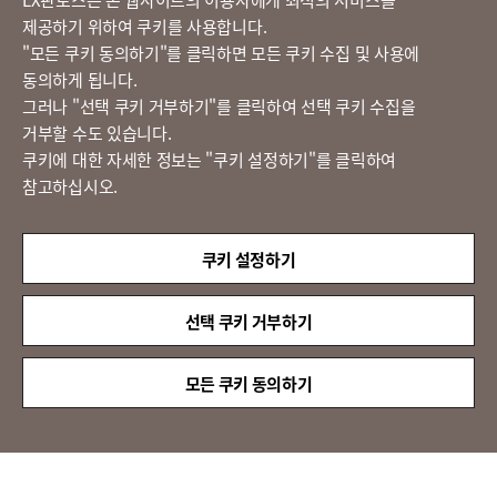
제공하기 위하여 쿠키를 사용합니다.
고객의 소리
​"모든 쿠키 동의하기"를 클릭하면 모든 쿠키 수집 및 사용에
동의하게 됩니다.
그러나 "선택 쿠키 거부하기"를 클릭하여 선택 쿠키 수집을
정도경영 신문고
거부할 수도 있습니다.
쿠키에 대한 자세한 정보는 "쿠키 설정하기"를 클릭하여
참고하십시오.
LX 판토스
(주)LX판토스 사업자등록번호 : 116-81-31734
쿠키 설정하기
대표자 : 이용호
서울시 종로구 새문안로 58
대표전화 :
02-3771-2114
선택 쿠키 거부하기
해외직구 문의 : 02-3771-2013 / 2014
© LX Pantos Co., Ltd. All rights reserved.
모든 쿠키 동의하기
QUICK
MENU