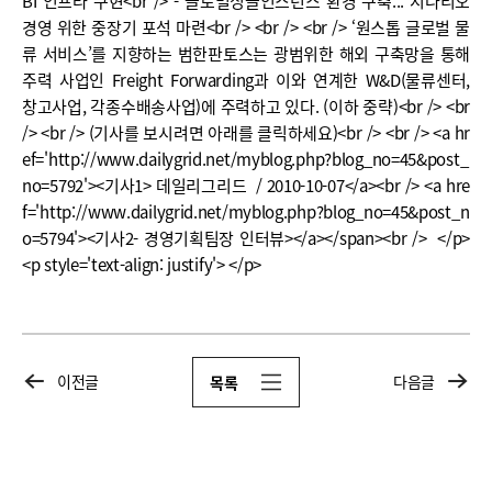
BI 인프라 구현<br /> - 글로벌싱글인스턴스 환경 구축... 시나리오
경영 위한 중장기 포석 마련<br /> <br /> <br /> ‘원스톱 글로벌 물
류 서비스’를 지향하는 범한판토스는 광범위한 해외 구축망을 통해
주력 사업인 Freight Forwarding과 이와 연계한 W&D(물류센터,
창고사업, 각종수배송사업)에 주력하고 있다. (이하 중략)<br /> <br
/> <br /> (기사를 보시려면 아래를 클릭하세요)<br /> <br /> <a hr
ef='http://www.dailygrid.net/myblog.php?blog_no=45&post_
no=5792'><기사1> 데일리그리드 / 2010-10-07</a><br /> <a hre
f='http://www.dailygrid.net/myblog.php?blog_no=45&post_n
o=5794'><기사2- 경영기획팀장 인터뷰></a></span><br /> </p>
<p style='text-align: justify'> </p>
이전글
다음글
목록